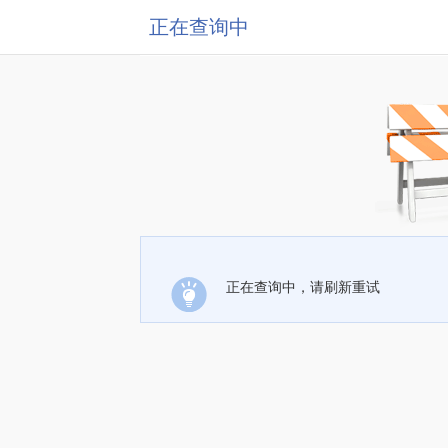
正在查询中
正在查询中，请刷新重试